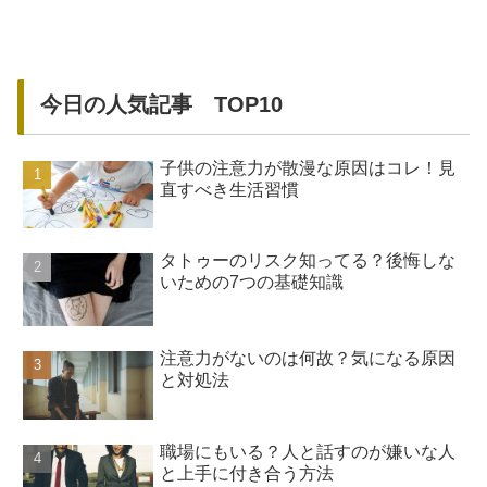
今日の人気記事 TOP10
子供の注意力が散漫な原因はコレ！見
直すべき生活習慣
タトゥーのリスク知ってる？後悔しな
いための7つの基礎知識
注意力がないのは何故？気になる原因
と対処法
職場にもいる？人と話すのが嫌いな人
と上手に付き合う方法