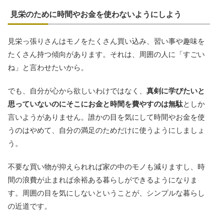
見栄のために時間やお金を使わないようにしよう
見栄っ張りさんはモノをたくさん買い込み、習い事や趣味を
たくさん持つ傾向があります。それは、周囲の人に「すごい
ね」と言わせたいから。
でも、自分が心から欲しいわけではなく、
真剣に学びたいと
思っていないのにそこにお金と時間を費やすのは無駄
としか
言いようがありません。誰かの目を気にして時間やお金を使
うのはやめて、自分の満足のためだけに使うようにしましょ
う。
不要な買い物が抑えられれば家の中のモノも減りますし、時
間の浪費が止まれば余裕ある暮らしができるようになりま
す。周囲の目を気にしないということが、シンプルな暮らし
の近道です。