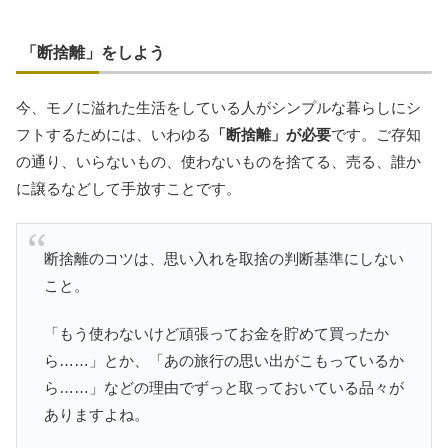
「断捨離」をしよう
今、モノに溢れた生活をしている人がシンプルな暮らしにシ
フトするためには、いわゆる
「断捨離」が必要
です。ご存知
の通り、いらないもの、使わないものを捨てる、売る、誰か
に譲るなどして手放すことです。
断捨離のコツは、思い入れを取捨の判断基準にしない
こと。
「もう使わないけど頑張ってお金を貯めて買ったか
ら……」とか、「あの旅行の思い出がこもっているか
ら……」などの理由でずっと取っておいている品々が
ありますよね。