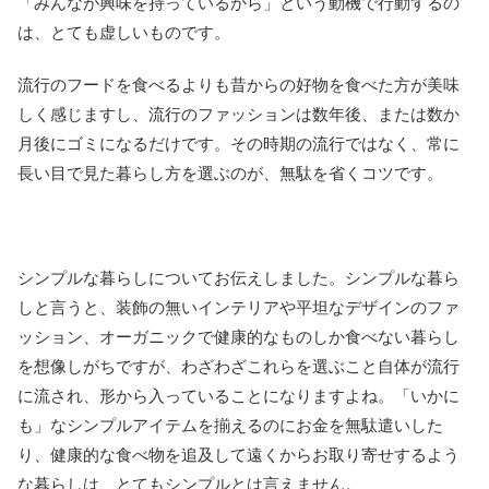
「みんなが興味を持っているから」という動機で行動するの
は、とても虚しいものです。
流行のフードを食べるよりも昔からの好物を食べた方が美味
しく感じますし、流行のファッションは数年後、または数か
月後にゴミになるだけです。その時期の流行ではなく、常に
長い目で見た暮らし方を選ぶのが、無駄を省くコツです。
シンプルな暮らしについてお伝えしました。シンプルな暮ら
しと言うと、装飾の無いインテリアや平坦なデザインのファ
ッション、オーガニックで健康的なものしか食べない暮らし
を想像しがちですが、わざわざこれらを選ぶこと自体が流行
に流され、形から入っていることになりますよね。「いかに
も」なシンプルアイテムを揃えるのにお金を無駄遣いした
り、健康的な食べ物を追及して遠くからお取り寄せするよう
な暮らしは、とてもシンプルとは言えません。