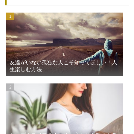
友達がいない孤独な人こそ知ってほしい！人
生楽しむ方法