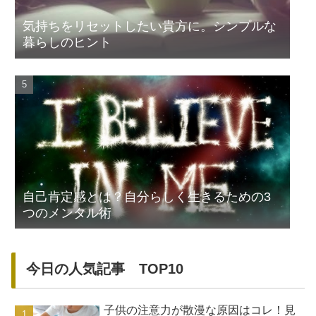
気持ちをリセットしたい貴方に。シンプルな
暮らしのヒント
自己肯定感とは？自分らしく生きるための3
つのメンタル術
今日の人気記事 TOP10
子供の注意力が散漫な原因はコレ！見