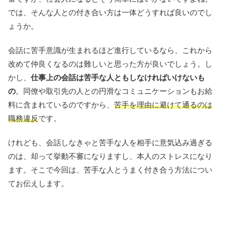
では、そんな人との付き合い方は一体どうすれば良いのでし
ょうか。
会話に苦手意識が生まれるほど進行しているなら、これから
改めて仲良くなるのは難しいと思った方が良いでしょう。し
かし、
仕事上の会話は苦手な人ともしなければいけないも
の
。同僚や取引先の人との円滑なコミュニケーションもお給
料に含まれているのですから、
苦手を理由に避けて通るのは
職務違反
です。
けれども、会話しなきゃと苦手な人を相手に意気込み過ぎる
のは、却って挙動不審になりますし、本人のストレスになり
ます。そこで今回は、苦手な人とうまく付き合う方法につい
てお伝えします。