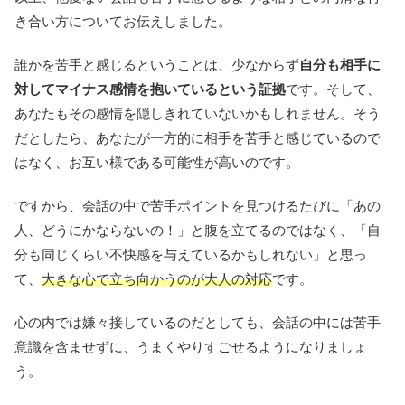
き合い方についてお伝えしました。
誰かを苦手と感じるということは、少なからず
自分も相手に
対してマイナス感情を抱いているという証拠
です。そして、
あなたもその感情を隠しきれていないかもしれません。そう
だとしたら、あなたが一方的に相手を苦手と感じているので
はなく、お互い様である可能性が高いのです。
ですから、会話の中で苦手ポイントを見つけるたびに「あの
人、どうにかならないの！」と腹を立てるのではなく、「自
分も同じくらい不快感を与えているかもしれない」と思っ
て、
大きな心で立ち向かうのが大人の対応
です。
心の内では嫌々接しているのだとしても、会話の中には苦手
意識を含ませずに、うまくやりすごせるようになりましょ
う。