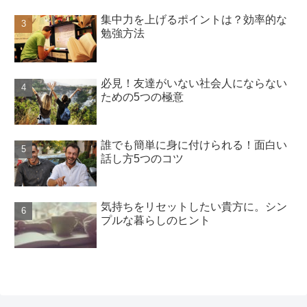
集中力を上げるポイントは？効率的な
勉強方法
必見！友達がいない社会人にならない
ための5つの極意
誰でも簡単に身に付けられる！面白い
話し方5つのコツ
気持ちをリセットしたい貴方に。シン
プルな暮らしのヒント