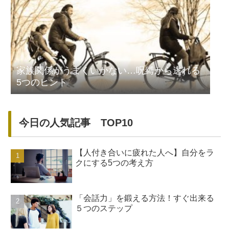
家族関係がうまくいかない…呪縛から逃れる
5つのヒント
今日の人気記事 TOP10
【人付き合いに疲れた人へ】自分をラ
クにする5つの考え方
「会話力」を鍛える方法！すぐ出来る
５つのステップ