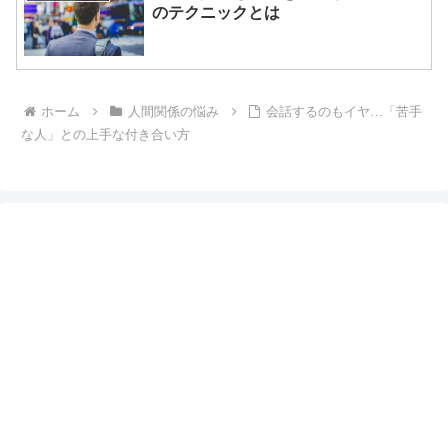
のテクニックとは
ホーム
人間関係の悩み
会話するのもイヤ…「苦手
な人」との上手な付き合い方