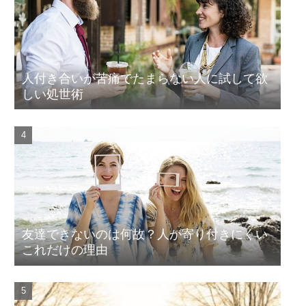
人付き合いが苦痛でたまらない人に試して欲
しい処世術
友達できないのは何故？人が寄り付きにくい
これだけの理由