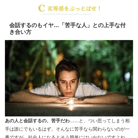
会話するのもイヤ…「苦手な人」との上手な付
き合い方
あの人と会話するの、苦手だわ
……と、つい思ってしまう相
手は誰にでもいるはず。そんなに苦手なら関わらないのが一
番ですが、社会人になるとそう簡単にはいかないですよね。