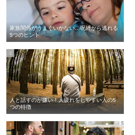
家族関係がうまくいかない…呪縛から逃れる
5つのヒント
人と話すのが嫌い！人疲れをしやすい人の5
つの特徴