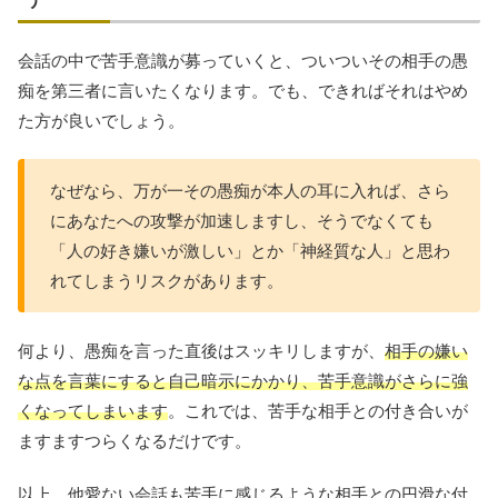
会話の中で苦手意識が募っていくと、ついついその相手の愚
痴を第三者に言いたくなります。でも、できればそれはやめ
た方が良いでしょう。
なぜなら、万が一その愚痴が本人の耳に入れば、さら
にあなたへの攻撃が加速しますし、そうでなくても
「人の好き嫌いが激しい」とか「神経質な人」と思わ
れてしまうリスクがあります。
何より、愚痴を言った直後はスッキリしますが、
相手の嫌い
な点を言葉にすると自己暗示にかかり、苦手意識がさらに強
くなってしまいます
。これでは、苦手な相手との付き合いが
ますますつらくなるだけです。
以上、他愛ない会話も苦手に感じるような相手との円滑な付