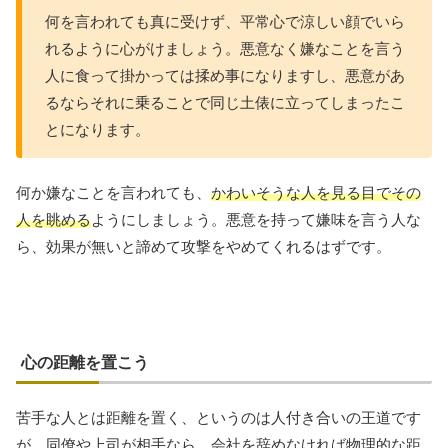
何を言われても真に受けず、平常心で涼しい顔でいら
れるように心がけましょう。悪意なく嫌なことを言う
人に食って掛かっては揉め事になりますし、悪意があ
るならそれに乗ることで同じ土俵に立ってしまったこ
とになります。
何か嫌なことを言われても、
かわいそうな人を見る目でその
人を眺める
ようにしましょう。悪意を持って嫌味を言う人な
ら、効果が無いと諦めて攻撃をやめてくれるはずです。
心の距離を置こう
苦手な人とは距離を置く、というのは人付き合いの王道です
が、同僚や上司が相手なら、会社を辞めなければ物理的な距