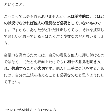
ということ
。
こう言っては身も蓋もありませんが、
人は基本的に、よほど
の状況でなければ他人の意見など必要としていないもの
で
す。ですから、あなたがどれだけ正しくても、それを披露し
て欲しいと思っている人はごくごく少数なのだと思いましょ
う。
会話力を高めるためには、自分の意見を他人に押し付けるの
ではなく、（たとえ表面上だけでも）
相手の意見を聞き入
れ、共感することが大切
です。他人と上手に会話をするため
には、自分の主張を控えることも必要なのだと思うようにし
て下さい。
アドリブが利くようになろう