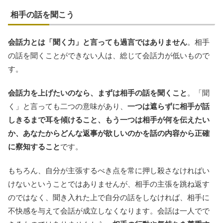
相手の話を聞こう
会話力とは「聞く力」と言っても過言ではありません
。相手
の話を聞くことができない人は、総じて会話力が低いもので
す。
会話力を上げたいのなら、まずは相手の話を聞くこと
。「聞
く」と言っても二つの意味があり、
一つは遮らずに相手が話
しきるまで耳を傾けること、もう一つは相手が何を伝えたい
か、あなたからどんな返事が欲しいのかを話の内容から正確
に察知すること
です。
もちろん、自分が主張するべき点を常に押し殺さなければい
けないということではありませんが、相手の主張を跳ね返す
のではなく、聞き入れた上で自分の話をしなければ、相手に
不快感を与えて会話が成立しなくなります。会話は一人でで