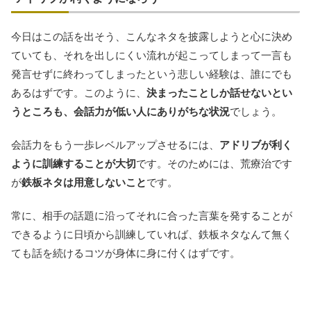
今日はこの話を出そう、こんなネタを披露しようと心に決め
ていても、それを出しにくい流れが起こってしまって一言も
発言せずに終わってしまったという悲しい経験は、誰にでも
あるはずです。このように、
決まったことしか話せないとい
うところも、会話力が低い人にありがちな状況
でしょう。
会話力をもう一歩レベルアップさせるには、
アドリブが利く
ように訓練することが大切
です。そのためには、荒療治です
が
鉄板ネタは用意しないこと
です。
常に、相手の話題に沿ってそれに合った言葉を発することが
できるように日頃から訓練していれば、鉄板ネタなんて無く
ても話を続けるコツが身体に身に付くはずです。