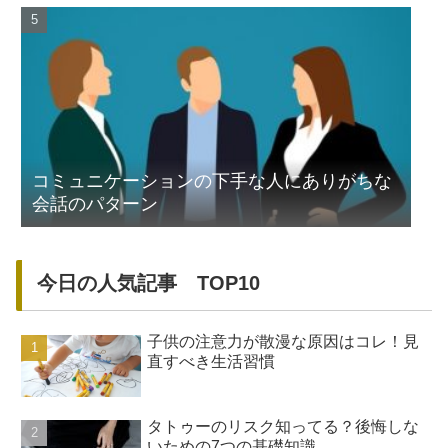
コミュニケーションの下手な人にありがちな
会話のパターン
今日の人気記事 TOP10
子供の注意力が散漫な原因はコレ！見
直すべき生活習慣
タトゥーのリスク知ってる？後悔しな
いための7つの基礎知識