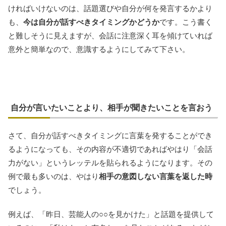
ければいけないのは、話題選びや自分が何を発言するかより
も、
今は自分が話すべきタイミングかどうか
です。こう書く
と難しそうに見えますが、会話に注意深く耳を傾けていれば
意外と簡単なので、意識するようにしてみて下さい。
自分が言いたいことより、相手が聞きたいことを言おう
さて、自分が話すべきタイミングに言葉を発することができ
るようになっても、その内容が不適切であればやはり「会話
力がない」というレッテルを貼られるようになります。その
例で最も多いのは、やはり
相手の意図しない言葉を返した時
でしょう。
例えば、「昨日、芸能人の○○を見かけた」と話題を提供して