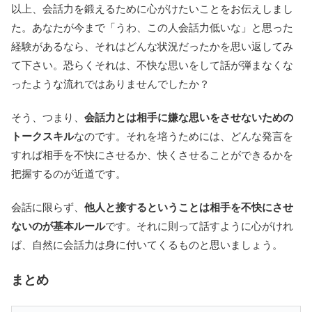
以上、会話力を鍛えるために心がけたいことをお伝えしまし
た。あなたが今まで「うわ、この人会話力低いな」と思った
経験があるなら、それはどんな状況だったかを思い返してみ
て下さい。恐らくそれは、不快な思いをして話が弾まなくな
ったような流れではありませんでしたか？
そう、つまり、
会話力とは相手に嫌な思いをさせないための
トークスキル
なのです。それを培うためには、どんな発言を
すれば相手を不快にさせるか、快くさせることができるかを
把握するのが近道です。
会話に限らず、
他人と接するということは相手を不快にさせ
ないのが基本ルール
です。それに則って話すように心がけれ
ば、自然に会話力は身に付いてくるものと思いましょう。
まとめ