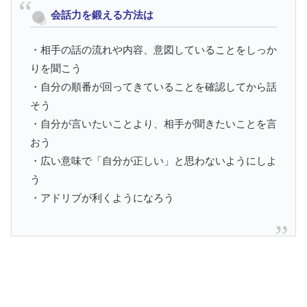
会話力を鍛える方法は
・相手の話の流れや内容、意図していることをしっか
りを聞こう
・自分の順番が回ってきていることを確認してから話
そう
・自分が言いたいことより、相手が聞きたいことを言
おう
・広い意味で「自分が正しい」と思わないようにしよ
う
・アドリブが利くようになろう