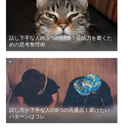
話し下手な人の５つの特徴！会話力を磨くた
めの思考整理術
話し方が下手な人の5つの共通点！避けたい
パターンはコレ