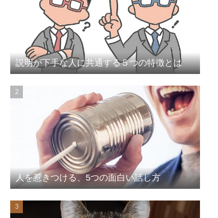
説明が下手な人に共通する５つの特徴とは
人を惹きつける、5つの面白い話し方