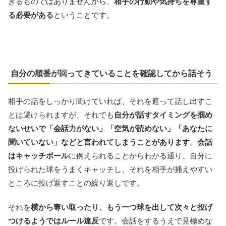
きるものではありませんから、
相手の行動や気持ちを尊重す
る必要がある
ということです。
自分の順番が回ってきていることを確認してから話そう
相手の話をしっかり聞けていれば、それを遮って話し出すこ
とは避けられますが、それでも
自分が話すタイミングを掴め
ないせいで「会話力がない」「空気が読めない」「あなたに
聞いていない」などと言われてしまうことがあります
。
会話
はキャッチボール
に例えられることからわかる通り、自分に
投げられた球をうまくキャッチし、それを相手が捕えやすい
ところに投げ返すことの繰り返しです。
それを
横から奪い取ったり、もう一つ球を出して次々と投げ
つけるようではルール違反
です。会話をするうえで見極めな