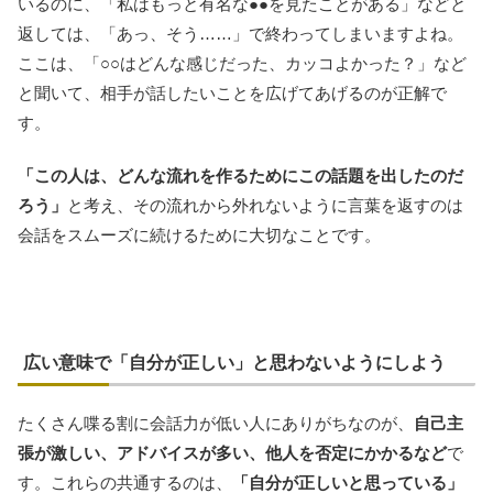
いるのに、「私はもっと有名な●●を見たことがある」などと
返しては、「あっ、そう……」で終わってしまいますよね。
ここは、「○○はどんな感じだった、カッコよかった？」など
と聞いて、相手が話したいことを広げてあげるのが正解で
す。
「この人は、どんな流れを作るためにこの話題を出したのだ
ろう」
と考え、その流れから外れないように言葉を返すのは
会話をスムーズに続けるために大切なことです。
広い意味で「自分が正しい」と思わないようにしよう
たくさん喋る割に会話力が低い人にありがちなのが、
自己主
張が激しい、アドバイスが多い、他人を否定にかかるなど
で
す。これらの共通するのは、
「自分が正しいと思っている」