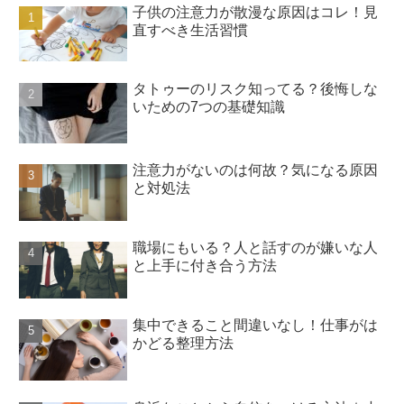
子供の注意力が散漫な原因はコレ！見
直すべき生活習慣
タトゥーのリスク知ってる？後悔しな
いための7つの基礎知識
注意力がないのは何故？気になる原因
と対処法
職場にもいる？人と話すのが嫌いな人
と上手に付き合う方法
集中できること間違いなし！仕事がは
かどる整理方法