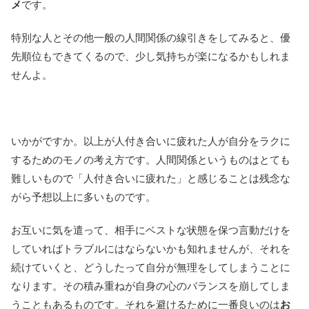
メ
です。
特別な人とその他一般の人間関係の線引きをしてみると、優
先順位もできてくるので、少し気持ちが楽になるかもしれま
せんよ。
いかがですか。以上が人付き合いに疲れた人が自分をラクに
するためのモノの考え方です。人間関係というものはとても
難しいもので「人付き合いに疲れた」と感じることは残念な
がら予想以上に多いものです。
お互いに気を遣って、相手にベストな状態を保つ言動だけを
していればトラブルにはならないかも知れませんが、それを
続けていくと、どうしたって自分が無理をしてしまうことに
なります。その積み重ねが自身の心のバランスを崩してしま
うこともあるものです。それを避けるために一番良いのは
お