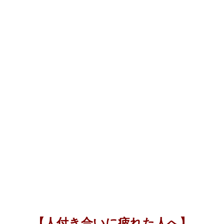
【人付き合いに疲れた人へ】