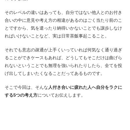
そのレベルの違いはあっても、自分ではない他人とのお付き
合いの中に意見や考え方の相違があるのはごく当たり前のこ
とですから、気を遣ったり納得いかないことでも譲歩しなけ
ればいけないことなど、実は日常茶飯事起こること。
それでも意志の疎通が上手くいっていれば何気なく通り過ぎ
ることができケースもあれば、どうしてもそこだけは曲げら
れないということでも無理を強いられたりしたら、全てを投
げ出してしまいたくなることだってあるものです。
そこで今回は、そんな
人付き合いに疲れた人へ自分をラクに
する5つの考え方
についてお伝えします。