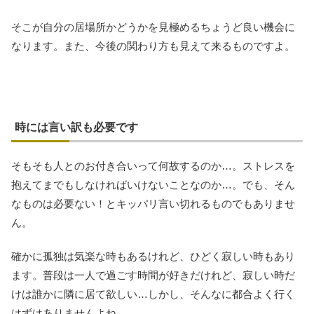
そこが自分の居場所かどうかを見極めるちょうど良い機会に
なります。また、今後の関わり方も見えて来るものですよ。
時には言い訳も必要です
そもそも人とのお付き合いって何故するのか…。ストレスを
抱えてまでもしなければいけないことなのか…。でも、そん
なものは必要ない！とキッパリ言い切れるものでもありませ
ん。
確かに孤独は気楽な時もあるけれど、ひどく寂しい時もあり
ます。普段は一人で過ごす時間が好きだけれど、寂しい時だ
けは誰かに隣に居て欲しい…しかし、そんなに都合よく行く
はずはありませんよね。