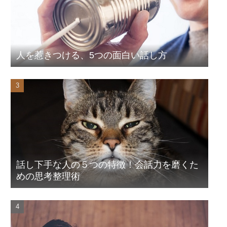
人を惹きつける、5つの面白い話し方
話し下手な人の５つの特徴！会話力を磨くた
めの思考整理術