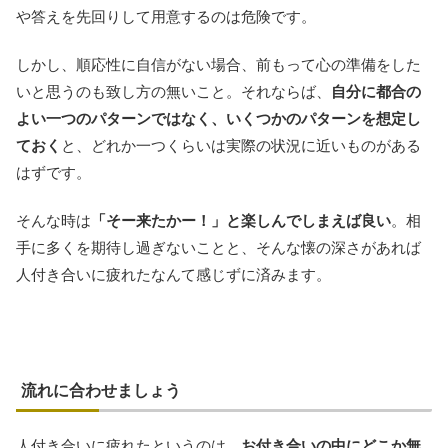
や答えを先回りして用意するのは危険です。
しかし、順応性に自信がない場合、前もって心の準備をした
いと思うのも致し方の無いこと。それならば、
自分に都合の
よい一つのパターンではなく、いくつかのパターンを想定し
ておく
と、どれか一つくらいは実際の状況に近いものがある
はずです。
そんな時は
「そー来たかー！」と楽しんでしまえば良い
。相
手に多くを期待し過ぎないことと、そんな懐の深さがあれば
人付き合いに疲れたなんて感じずに済みます。
流れに合わせましょう
人付き合いに疲れたというのは、
お付き合いの中にどこか無