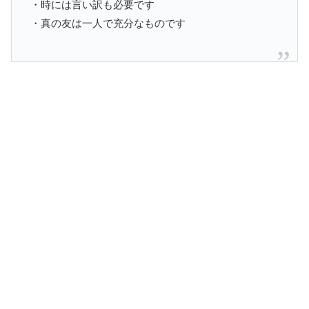
・時には言い訳も必要です
・真の友は一人で充分なものです