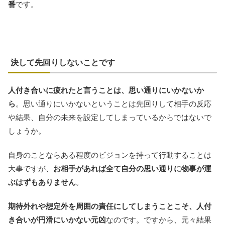
番
です。
決して先回りしないことです
人付き合いに疲れたと言うことは、思い通りにいかないか
ら
。思い通りにいかないということは先回りして相手の反応
や結果、自分の未来を設定してしまっているからではないで
しょうか。
自身のことならある程度のビジョンを持って行動することは
大事ですが、
お相手があれば全て自分の思い通りに物事が運
ぶはずもありません
。
期待外れや想定外を周囲の責任にしてしまうことこそ、人付
き合いが円滑にいかない元凶
なのです。ですから、元々結果