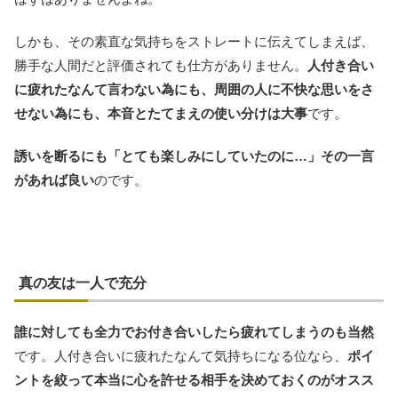
しかも、その素直な気持ちをストレートに伝えてしまえば、
勝手な人間だと評価されても仕方がありません。
人付き合い
に疲れたなんて言わない為にも、周囲の人に不快な思いをさ
せない為にも、本音とたてまえの使い分けは大事
です。
誘いを断るにも「とても楽しみにしていたのに…」その一言
があれば良い
のです。
真の友は一人で充分
誰に対しても全力でお付き合いしたら疲れてしまうのも当然
です。人付き合いに疲れたなんて気持ちになる位なら、
ポイ
ントを絞って本当に心を許せる相手を決めておくのがオスス