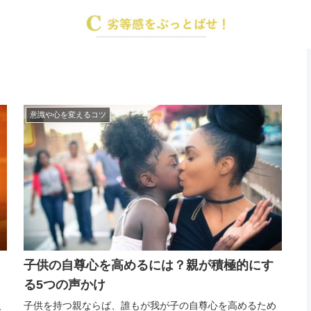
意識や心を変えるコツ
子供の自尊心を高めるには？親が積極的にす
る5つの声かけ
人
子供を持つ親ならば、誰もが我が子の自尊心を高めるため