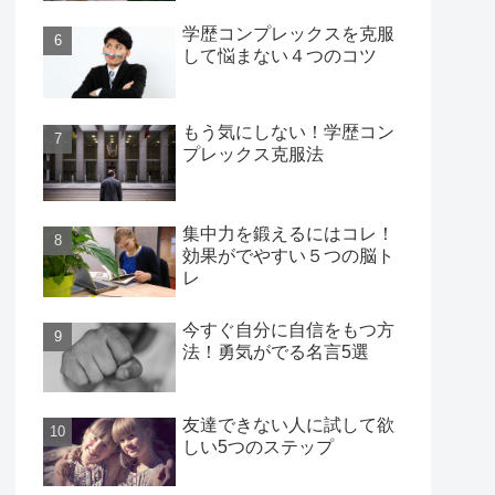
学歴コンプレックスを克服
して悩まない４つのコツ
もう気にしない！学歴コン
プレックス克服法
集中力を鍛えるにはコレ！
効果がでやすい５つの脳ト
レ
今すぐ自分に自信をもつ方
法！勇気がでる名言5選
友達できない人に試して欲
しい5つのステップ