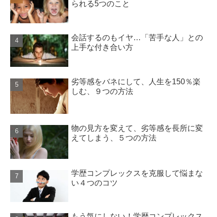
られる5つのこと
会話するのもイヤ…「苦手な人」との
上手な付き合い方
劣等感をバネにして、人生を150％楽
しむ、９つの方法
物の見方を変えて、劣等感を長所に変
えてしまう、５つの方法
学歴コンプレックスを克服して悩まな
い４つのコツ
もう気にしない！学歴コンプレックス