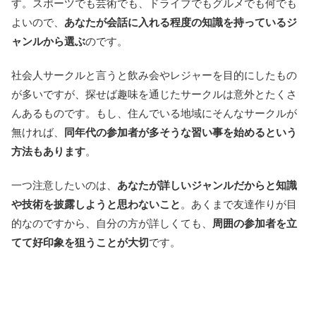
す。スポーツでも芸術でも、ドライブでもグルメでも何でも
よいので、
あなたが会話に入れる程度の知識を持っているジ
ャンルから選ぶ
のです。
社会人サークルと言うと飲み会やレジャーを目的にしたもの
が多いですが、探せば趣味を通じたサークルは意外とたくさ
んあるものです。もし、住んでいる地域にそんなサークルが
無ければ、
同年代の参加者が多そうな習い事を始めるという
方法もあります
。
一つ注意したいのは、
あなたが詳しいジャンルだからと知識
や技術を披露しようと思わないこと
。あくまで友達作りが目
的なのですから、自分の方が詳しくても、
周囲の参加者を立
てて好印象を狙うことが大切
です。