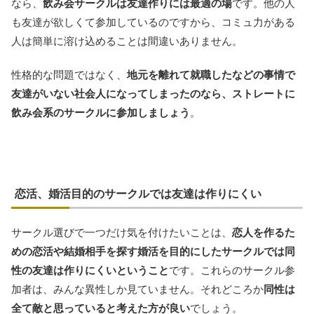
なら、
飲み会サークルは友達作りには最適の場
です。他の人
も友達が欲しくて参加しているのですから、コミュ力がある
人は簡単に溶け込めることは間違いありません。
性格的な問題ではなく、
地元を離れて就職したなどの事情で
友達がいない社会人になってしまったのなら、ストレートに
飲み会系のサークルに参加しましょう
。
恋活、婚活目的のサークルでは友達は作りにくい
サークル選びで一つだけ気を付けたいことは、
恋人を作るた
めの恋活や結婚相手を探す婚活を目的にしたサークルでは同
性の友達は作りにくいということ
です。これらのサークル参
加者は、みんな異性しか見ていません。それどころか
同性は
全て敵と思っていると考えた方が良い
でしょう。