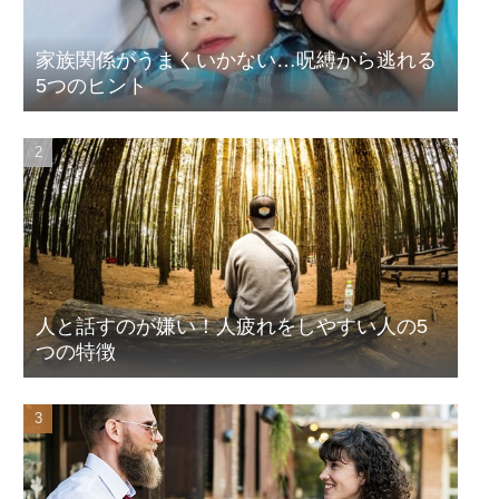
家族関係がうまくいかない…呪縛から逃れる
5つのヒント
人と話すのが嫌い！人疲れをしやすい人の5
つの特徴