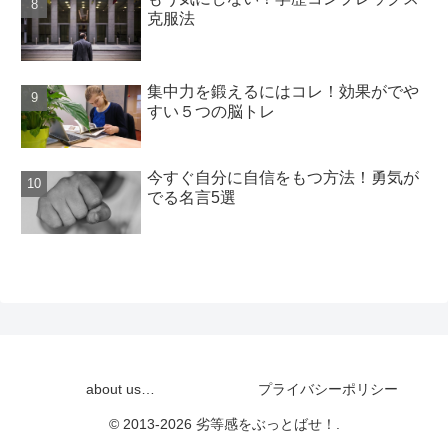
克服法
集中力を鍛えるにはコレ！効果がでや
すい５つの脳トレ
今すぐ自分に自信をもつ方法！勇気が
でる名言5選
about us…
プライバシーポリシー
© 2013-2026 劣等感をぶっとばせ！.