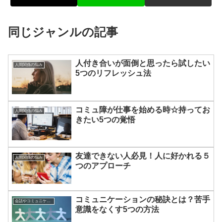
同じジャンルの記事
人付き合いが面倒と思ったら試したい
人間関係の悩み
5つのリフレッシュ法
コミュ障が仕事を始める時☆持ってお
人間関係の悩み
きたい5つの覚悟
友達できない人必見！人に好かれる５
人間関係の悩み
つのアプローチ
コミュニケーションの秘訣とは？苦手
会話やコミュニケーションの悩み
意識をなくす5つの方法