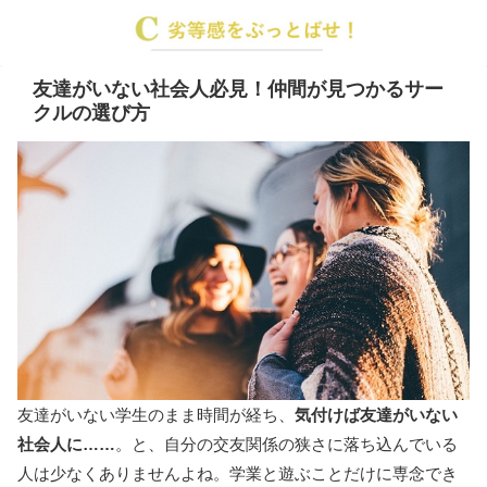
友達がいない社会人必見！仲間が見つかるサー
クルの選び方
友達がいない学生のまま時間が経ち、
気付けば友達がいない
社会人に……
。と、自分の交友関係の狭さに落ち込んでいる
人は少なくありませんよね。学業と遊ぶことだけに専念でき