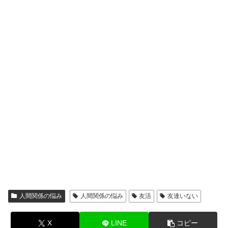
人間関係の悩み
人間関係の悩み
友活
友達いない
X
LINE
コピー