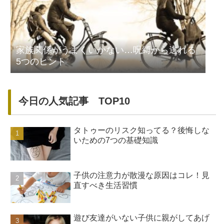
家族関係がうまくいかない…呪縛から逃れる
5つのヒント
今日の人気記事 TOP10
タトゥーのリスク知ってる？後悔しな
いための7つの基礎知識
子供の注意力が散漫な原因はコレ！見
直すべき生活習慣
遊び友達がいない子供に親がしてあげ