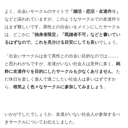
よく、出会いサークルのサイトで
「婚活・恋活・友達作り」
などと謳われていますが、このようなサークルでの友達作り
はまず難しいです。異性との出会いをメインにしたサークル
は、どこかに
「独身者限定」「既婚者不可」などと書いてい
るはずなので、これを見分ける目安にしても良い
でしょう。
「出会いサークルは全て異性との出会い目的なのでは……」
と思われがちですが、友達がいない社会人は意外に多く、
純
粋に友達作りを目的にしたサークルも少なくありません
。た
だ休日を楽しく遊んで過ごしたい社会人は多いはずですか
ら、
根気よく色々なサークルに参加してみましょう
。
いかがでしたでしょうか。友達がいない社会人が参加するべ
きサークルについてお伝えしました。