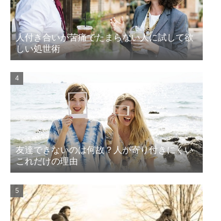
人付き合いが苦痛でたまらない人に試して欲
しい処世術
友達できないのは何故？人が寄り付きにくい
これだけの理由