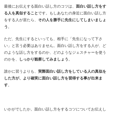
最後にお伝えする面白い話し方のコツは、
面白い話し方をす
る人を真似すること
です。もしあなたの身近に面白い話し方
をする人が居たら、
その人を勝手に先生にしてしまいましょ
う
。
ただ、先生にするといっても、相手に「先生になって下さ
い」と言う必要はありません。面白い話し方をする人が、ど
のような話し方をするのか、どのようなジェスチャーを使う
のかを、
しっかり観察してみましょう
。
誰かに習うよりも、
実際面白い話し方をしている人の真似を
した方が、より確実に面白い話し方を習得する事が出来ま
す
。
いかがでしたか。面白い話し方をするコツについてお伝えし