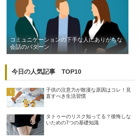
コミュニケーションの下手な人にありがちな
会話のパターン
今日の人気記事 TOP10
子供の注意力が散漫な原因はコレ！見
直すべき生活習慣
タトゥーのリスク知ってる？後悔しな
いための7つの基礎知識