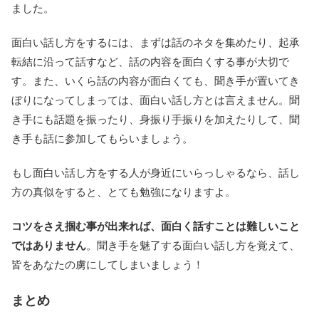
ました。
面白い話し方をするには、まずは話のネタを集めたり、起承
転結に沿って話すなど、話の内容を面白くする事が大切で
す。また、いくら話の内容が面白くても、聞き手が置いてき
ぼりになってしまっては、面白い話し方とは言えません。聞
き手にも話題を振ったり、身振り手振りを加えたりして、聞
き手も話に参加してもらいましょう。
もし面白い話し方をする人が身近にいらっしゃるなら、話し
方の真似をすると、とても勉強になりますよ。
コツをさえ掴む事が出来れば、面白く話すことは難しいこと
ではありません
。聞き手を魅了する面白い話し方を覚えて、
皆をあなたの虜にしてしまいましょう！
まとめ