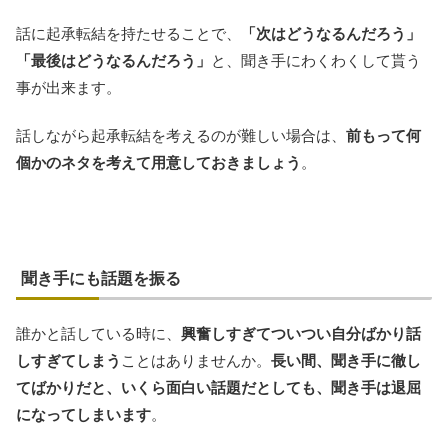
話に起承転結を持たせることで、
「次はどうなるんだろう」
「最後はどうなるんだろう」
と、聞き手にわくわくして貰う
事が出来ます。
話しながら起承転結を考えるのが難しい場合は、
前もって何
個かのネタを考えて用意しておきましょう
。
聞き手にも話題を振る
誰かと話している時に、
興奮しすぎてついつい自分ばかり話
しすぎてしまう
ことはありませんか。
長い間、聞き手に徹し
てばかりだと、いくら面白い話題だとしても、聞き手は退屈
になってしまいます
。