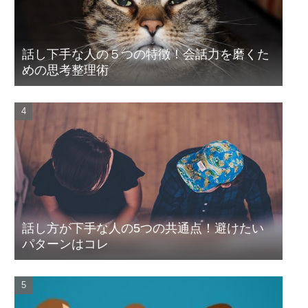
話し下手な人の５つの特徴！会話力を磨くた
めの思考整理術
話し方が下手な人の5つの共通点！避けたい
パターンはコレ