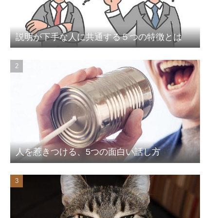
説明が下手な人に共通する５つの特徴とは
人を惹きつける、5つの面白い話し方