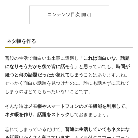
コンテンツ目次
ネタ帳を作る
普段の生活で面白い出来事に遭遇し
「これは面白いな、話題
になりそうだから後で皆に話そう」
と思っていても、
時間が
経つと何の話題だったか忘れてしまう
ことはありますよね。
せっかく面白い話題を見つけたのに、誰にも話さずに忘れて
しまうのはとてももったいないことです。
そんな時は
メモ帳やスマートフォンのメモ機能を利用して、
ネタ帳を作り、話題をストック
しておきましょう。
忘れてしまっているだけで、
普通に生活していてもネタにな
る話題はたくさん落ちています
。カメラ付のスマートフォン