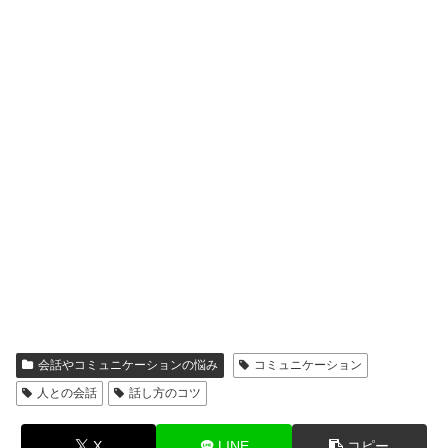
会話やコミュニケーションの悩み
コミュニケーション
人との会話
話し方のコツ
X
LINE
コピー