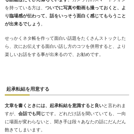
を持っている方は、
ついでに写真や動画も撮っておくと、よ
り臨場感が伝わって、話をいっそう面白く感じてもらうこと
が出来るでしょう
。
せっかくネタ帳を作って面白い話題をたくさんストックした
ら、次にお伝えする面白い話し方のコツを併用すると、より
楽しいお話をする事が出来るので、お勧めです。
起承転結を用意する
文章を書くときには、起承転結を意識すると良い
と言われま
すが、
会話でも同じ
です。どれだけ話を聞いていても、一向
に場面が変わらないと、聞き手は段々あなたの話にだんだん
飽きてしまいます。