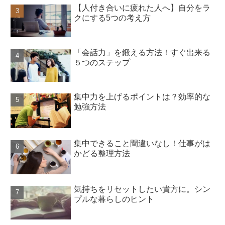
【人付き合いに疲れた人へ】自分をラ
クにする5つの考え方
「会話力」を鍛える方法！すぐ出来る
５つのステップ
集中力を上げるポイントは？効率的な
勉強方法
集中できること間違いなし！仕事がは
かどる整理方法
気持ちをリセットしたい貴方に。シン
プルな暮らしのヒント