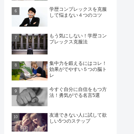
学歴コンプレックスを克服
して悩まない４つのコツ
もう気にしない！学歴コン
プレックス克服法
集中力を鍛えるにはコレ！
効果がでやすい５つの脳ト
レ
今すぐ自分に自信をもつ方
法！勇気がでる名言5選
友達できない人に試して欲
しい5つのステップ