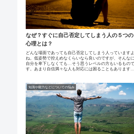
なぜ？すぐに自己否定してしまう人の５つの
心理とは？
どんな場面であっても自己否定してしまう人っています
ね。低姿勢で控えめなくらいなら良いのですが、そんな
自分を卑下しなくても…そう思うレベルの方もいるもの
す。あまり自信満々な人も対応には困ることもあります
が、極度に自己否定する人に対してはどんな言葉をかけ
あげたら良いのか、本当に迷いますよね。「そんなこと
いよ！」と...
知識や能力などについての悩み