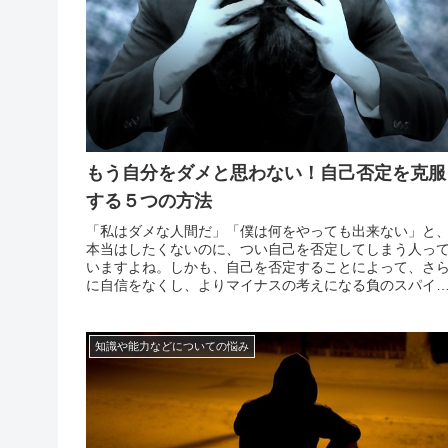
もう自分をダメと思わない！自己否定を克服
する５つの方法
「私はダメな人間だ」「僕は何をやっても出来ない」と
本当はしたくないのに、つい自己を否定してしまう人っ
いますよね。しかも、自己を否定することによって、さ
に自信をなくし、よりマイナスの考えになる負のスパイ
ルに陥ってしまいます。誰でも失敗した時は、自己を否
するものですが、その時限りの人もいれば、失敗などを
なくても...
知識や能力などについての悩み