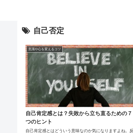
自己否定
意識や心を変えるコツ
自己肯定感とは？失敗から立ち直るための７
つのヒント
自己肯定感とはどういう意味なのか気になりますよね。