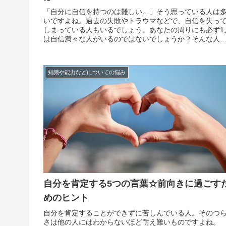
「自分に自信を持つのは難しい…」そう思っている人は
いですよね。過去の失敗やトラウマなどで、自信を失っ
しまっている人もいるでしょう。あなたの周りにも必ず1
は自信満々な人がいるのではないでしょうか？そんな人
決まってポジティブ。しかし、ポジティブだから自信が
るという訳ではないのです。あなたがネガティブな性格
として...
知識や能力などについての悩み
自分を肯定する5つの言葉☆前向きに過ごす
めのヒント
自分を肯定することができずに苦しんでいる人。そのつ
さは他の人にはわからないほど耐え難いものですよね。