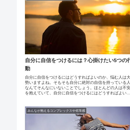
自分に自信をつけるには？心掛けたい5つの
動
自分に自信をつけるにはどうすればよいのか、悩む人は
勢いますよね。そもそも自分に絶対の自信を持っている
なんてそんなにいないことでしょう。ほとんどの人は不
を抱えていて、自分に自信をつけるにはどうすればよい
かを考えているものです。例えばアイドルだって、自信
塊みたいな人の集まりのように見えますが、意外にも不
を抱えて...
みんなが抱えるコンプレックスや劣等感