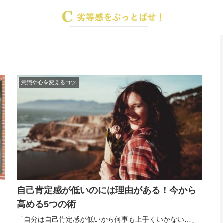
意識や心を変えるコツ
自己肯定感が低いのには理由がある！今から
高める5つの術
反
「自分は自己肯定感が低いから何事も上手くいかない…」