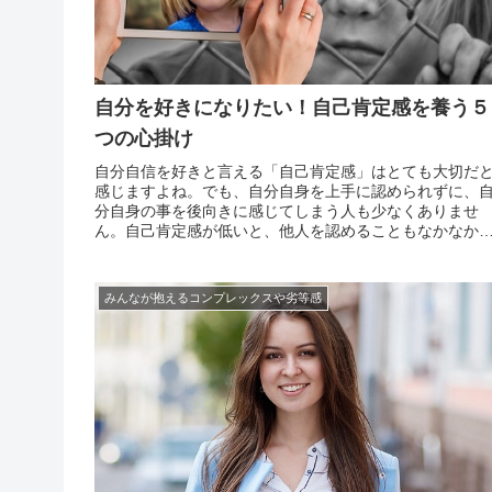
自分を好きになりたい！自己肯定感を養う５
つの心掛け
自分自信を好きと言える「自己肯定感」はとても大切だ
感じますよね。でも、自分自身を上手に認められずに、
分自身の事を後向きに感じてしまう人も少なくありませ
ん。自己肯定感が低いと、他人を認めることもなかなか
きないようになり、人を褒めるということすら苦手にな
てしまいます。そうなると人との繋がり、コミュニケー
ョンを取る...
みんなが抱えるコンプレックスや劣等感