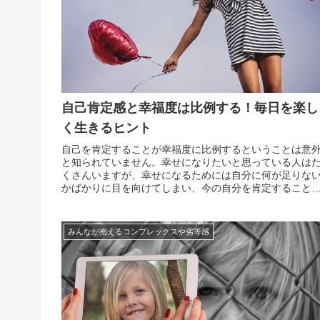
自己肯定感と幸福度は比例する！毎日を楽し
く生きるヒント
自己を肯定することが幸福度に比例するということは意
と知られていません。幸せになりたいと思っている人は
くさんいますが、幸せになるためには自分に何が足りな
かばかりに目を向けてしまい、今の自分を肯定すること
忘れてしまうのです。しかし、人は今現在の自己を肯定
るだけでも十分幸福感を得ることができます。要するに
福感とい...
みんなが抱えるコンプレックスや劣等感