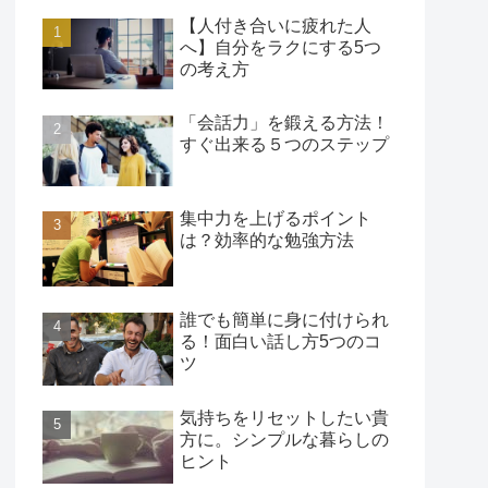
【人付き合いに疲れた人
へ】自分をラクにする5つ
の考え方
「会話力」を鍛える方法！
すぐ出来る５つのステップ
集中力を上げるポイント
は？効率的な勉強方法
誰でも簡単に身に付けられ
る！面白い話し方5つのコ
ツ
気持ちをリセットしたい貴
方に。シンプルな暮らしの
ヒント