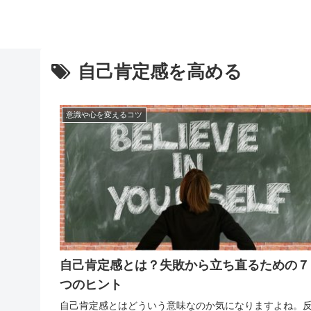
自己肯定感を高める
意識や心を変えるコツ
自己肯定感とは？失敗から立ち直るための７
つのヒント
自己肯定感とはどういう意味なのか気になりますよね。